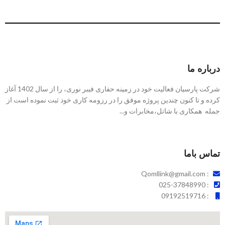
درباره ما
شرکت پارسیان فعالیت خود در زمینه حفاری فیبر نوری، را از سال 1402 آغاز
کرده و تا کنون چندین پروژه موفق را در رزومه کاری خود ثبت نموده است از
جمله همکاری با شاتل،مخابرات و...
تماس باما
: Qomllink@gmail.com
: 025-37848990
: 09192519716